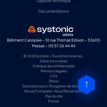
Support technique
Documentations
Bâtiment Canopée – 10 rue Thomas Edison – 33600
Pessac •
05 57 26 44 44
© 2026 Systonic • Tous droits réservés.
Gérer les cookies
Politique de confidentialité
Mentions légales
CGV
Whois
Data disclosure / Divulgation de données
Abuse/Complaint • Abus/Réclamation
Plan du site
Presse