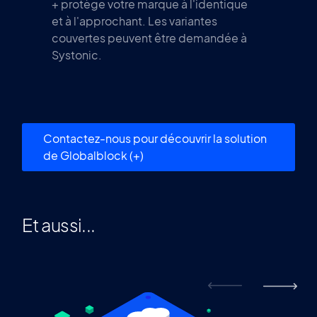
+ protège votre marque à l'identique
et à l'approchant. Les variantes
couvertes peuvent être demandée à
Systonic.
Contactez-nous pour découvrir la solution
de Globalblock (+)
Et aussi...