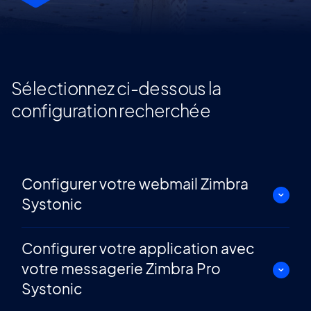
Sélectionnez ci-dessous la
configuration recherchée
Configurer votre webmail Zimbra
Systonic
Vous souhaitez configurer votre Webmail Zimbra ?
Configurer votre application avec
votre messagerie Zimbra Pro
Je lis la procédure
Systonic