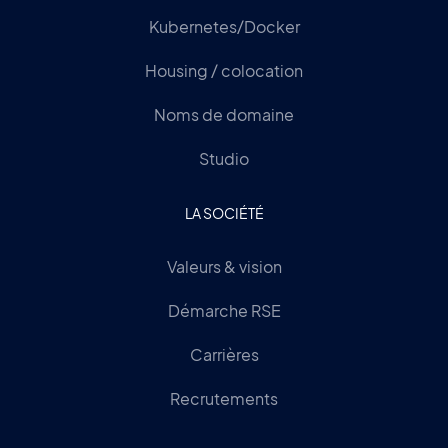
Kubernetes/Docker
Housing / colocation
Noms de domaine
Studio
LA SOCIÉTÉ
Valeurs & vision
Démarche RSE
Carrières
Recrutements