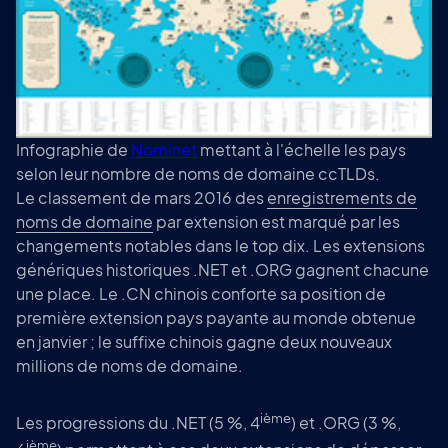
Infographie de
Nominet
mettant à l'échelle les pays
selon leur nombre de noms de domaine ccTLDs.
Le classement de mars 2016 des
enregistrements de
noms de domaine
par extension est marqué par les
changements notables dans le top dix. Les extensions
génériques historiques .NET et .ORG gagnent chacune
une place. Le .CN chinois conforte sa position de
première extension pays payante au monde obtenue
en janvier ; le suffixe chinois gagne deux nouveaux
millions de noms de domaine.
ième
Les progressions du .NET (5 %, 4
) et .ORG (3 %,
ième