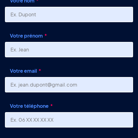
Votre nom
Votre prénom
Votre email
Votre téléphone