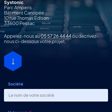
Systonic
Parc Amperis
Bâtiment Canopée
10 rue Thomas Edison
33600 Pessac
Appelez-nous au
05 57 26 44 44
ou décrivez-
nous ci-dessous votre projet.
Société