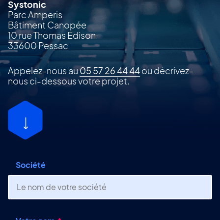
Systonic
Parc Amperis
Bâtiment Canopée
10 rue Thomas Edison
33600 Pessac
Appelez-nous au
05 57 26 44 44
ou décrivez-
nous ci-dessous votre projet.
Société