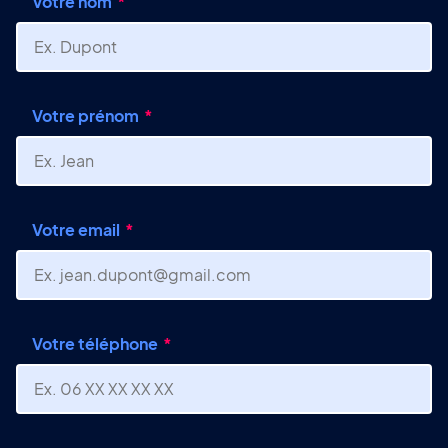
Votre nom
Votre prénom
Votre email
Votre téléphone