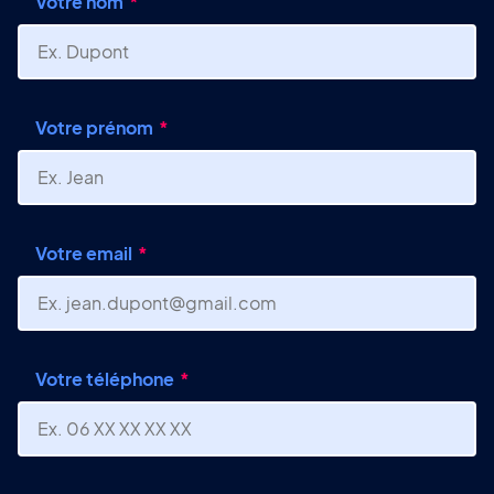
Votre nom
Votre prénom
Votre email
Votre téléphone