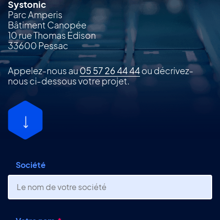
Systonic
Parc Amperis
Bâtiment Canopée
10 rue Thomas Edison
33600 Pessac
Appelez-nous au
05 57 26 44 44
ou décrivez-
nous ci-dessous votre projet.
Société