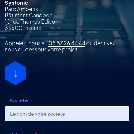
Systonic
Parc Amperis
Bâtiment Canopée
10 rue Thomas Edison
33600 Pessac
Appelez-nous au
05 57 26 44 44
ou décrivez-
nous ci-dessous votre projet.
Société