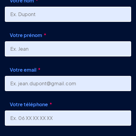
Votre nom
Votre prénom
Votre email
Votre téléphone