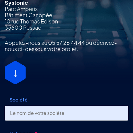
Systonic
Parc Amperis
Bâtiment Canopée
10 rue Thomas Edison
33600 Pessac
Appelez-nous au
05 57 26 44 44
ou décrivez-
nous ci-dessous votre projet.
Société