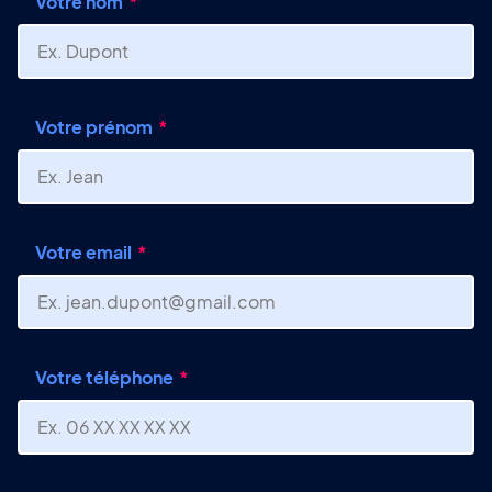
Votre nom
Votre prénom
Votre email
Votre téléphone