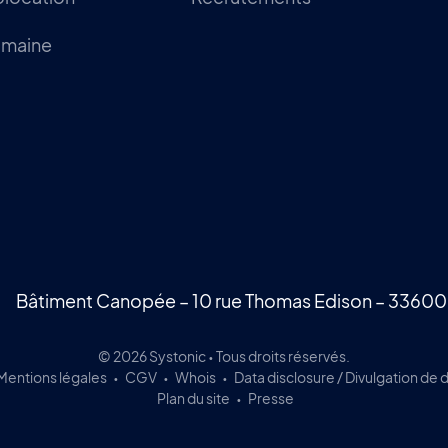
omaine
Bâtiment Canopée – 10 rue Thomas Edison – 33600
© 2026 Systonic • Tous droits réservés.
Mentions légales
CGV
Whois
Data disclosure / Divulgation de
Plan du site
Presse