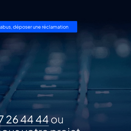
un abus, déposer une réclamation
7 26 44 44
ou