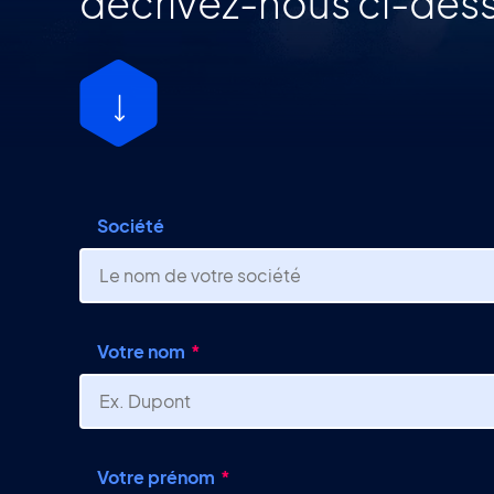
décrivez-nous ci-dess
Société
Votre nom
Votre prénom