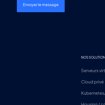
NOS SOLUTIO
Serveurs vir
Cloud privé
Kubernetes
Housing / c