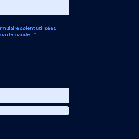
mulaire soient utilisées
e ma demande.