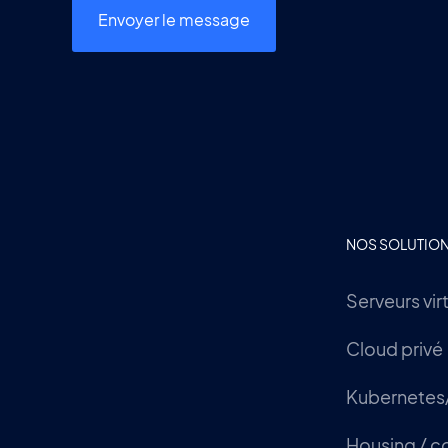
NOS SOLUTIO
Serveurs vir
Cloud privé
Kubernetes
Housing / c