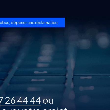
un abus, déposer une réclamation
7 26 44 44
ou