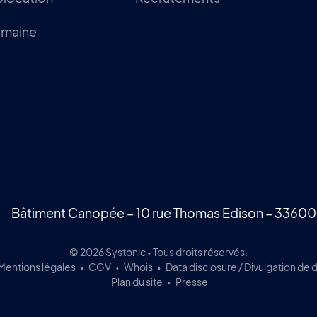
omaine
Bâtiment Canopée – 10 rue Thomas Edison – 33600
© 2026 Systonic • Tous droits réservés.
Mentions légales
CGV
Whois
Data disclosure / Divulgation de
Plan du site
Presse