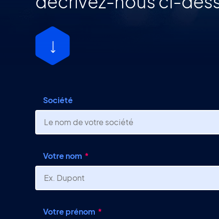
décrivez-nous ci-dess
Société
Votre nom
Votre prénom