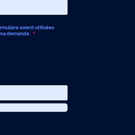
mulaire soient utilisées
e ma demande.