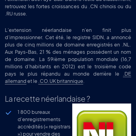
retrouvez les fortes croissances du .CN chinois ou du
.RU russe.
L’extension néerlandaise n’en finit plus
d’impressionner. Cet été, le registre SIDN, a annoncé
plus de cinq millions de domaine enregistrés en .NL.
Aux Pays-Bas, 21 % des ménages possèdent un nom
de domaine. La 59ième population mondiale (16,7
millions d’habitants en 2012) est le troisième code
pays le plus répandu au monde derrière le
.DE
allemand
et le
.CO.UK britannique
.
La recette néerlandaise ?
1 800 bureaux
d’enregistrements
accrédités (« registrars
») pour vendre des