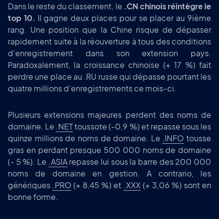
Dans le reste du classement, le
.CN chinois réintègre le
top 10.
Il gagne deux places pour se placer au 9ième
rang. Une position que la Chine risque de dépasser
rapidement suite à la réouverture à tous des conditions
d’enregistrement dans son extension pays.
Paradoxalement, la croissance chinoise (+ 17 %) fait
perdre une place au .RU russe qui dépasse pourtant les
quatre millions d’enregistrements ce mois-ci.
Plusieurs extensions majeures perdent des noms de
domaine. Le
.NET
toussote (-0,9 %) et repasse sous les
quinze millions de noms de domaine. Le
.INFO
tousse
gras en perdant presque 500 000 noms de domaine
(- 5 %). Le
.ASIA
repasse lui sous la barre des 200 000
noms de domaine en gestion. A contrario, les
génériques
.PRO
(+ 8,45 %) et
.XXX
(+ 3,06 %) sont en
bonne forme.