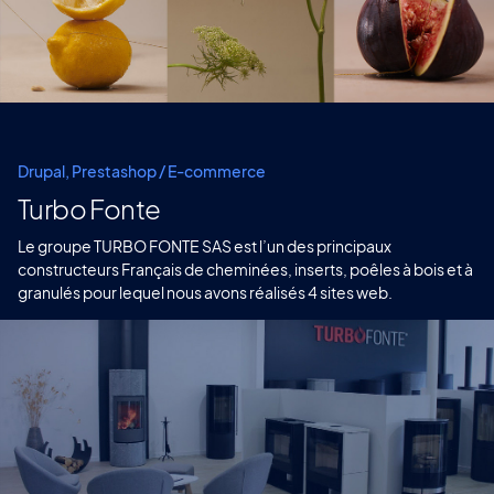
Drupal, Prestashop / E-commerce
Turbo Fonte
Le groupe TURBO FONTE SAS est l’un des principaux
constructeurs Français de cheminées, inserts, poêles à bois et à
granulés pour lequel nous avons réalisés 4 sites web.