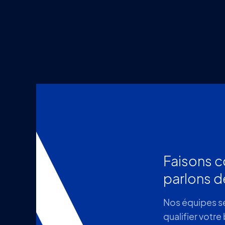
Faisons c
parlons d
Nos équipes se
qualifier votre