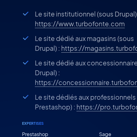
Le site institutionnel (sous Drupal) 
https://www.turbofonte.com
Le site dédié aux magasins (sous
Drupal) :
https://magasins.turbo
Le site dédié aux concessionnair
Drupal) :
https://concessionnaire.turbof
Le site dédiés aux professionnels
Prestashop) :
https://pro.turbof
EXPERTISES
Prestashop
Sage