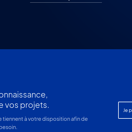
onnaissance,
e vos projets.
Je 
 tiennent à votre disposition afin de
 besoin.