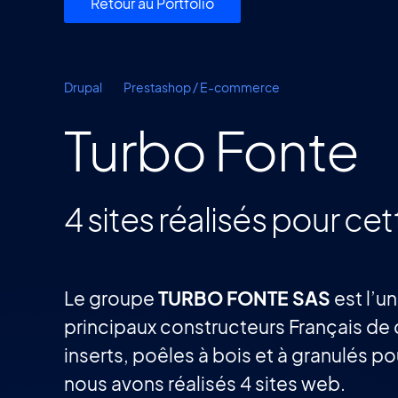
Retour au Portfolio
Drupal
Prestashop / E-commerce
Turbo Fonte
4 sites réalisés pour ce
Le groupe
TURBO FONTE SAS
est l’u
principaux constructeurs Français de
inserts, poêles à bois et à granulés po
nous avons réalisés 4 sites web.