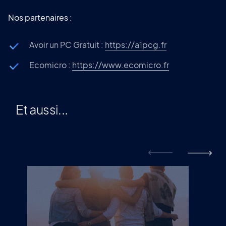
Nos partenaires :
Avoir un PC Gratuit :
https://a1pcg.fr
Ecomicro :
https://www.ecomicro.fr
Et aussi...