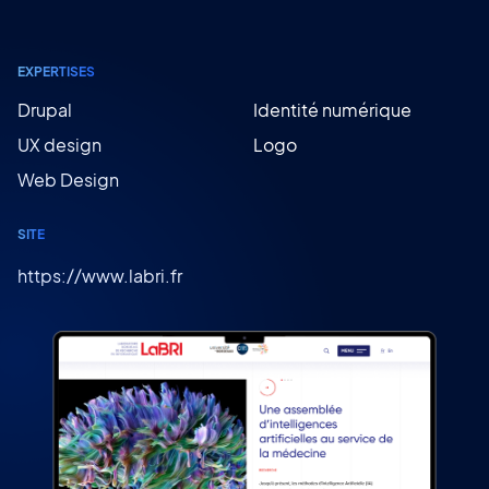
EXPERTISES
Drupal
Identité numérique
UX design
Logo
Web Design
SITE
https://www.labri.fr