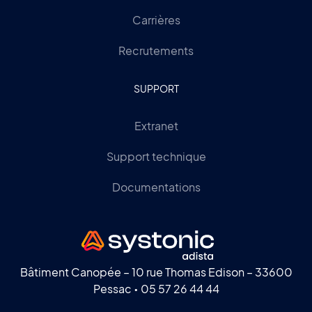
Carrières
Recrutements
SUPPORT
Extranet
Support technique
Documentations
Bâtiment Canopée – 10 rue Thomas Edison – 33600
Pessac •
05 57 26 44 44