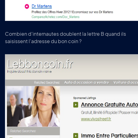
Combien d'internautes doublent la lettre B quand ils
saisissent l'adresse du bon coin ?