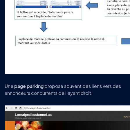
Une
page parking
propose souvent des liens vers des
annonceurs concurrents de l'ayant droit.