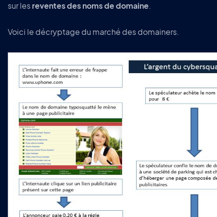
sur les
reventes des noms de domaine
.
Voici le décryptage du marché des domainers.