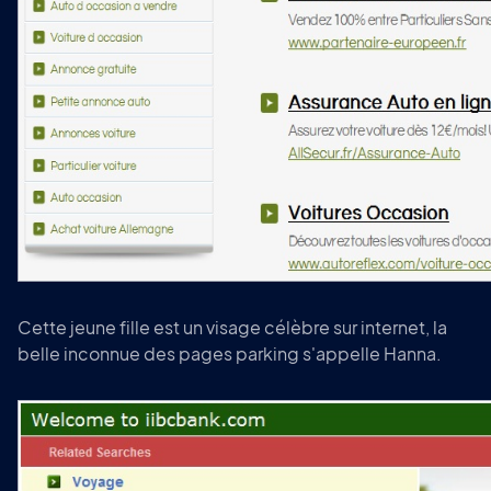
Cette jeune fille est un visage célèbre sur internet, la
belle inconnue des pages parking s'appelle Hanna.