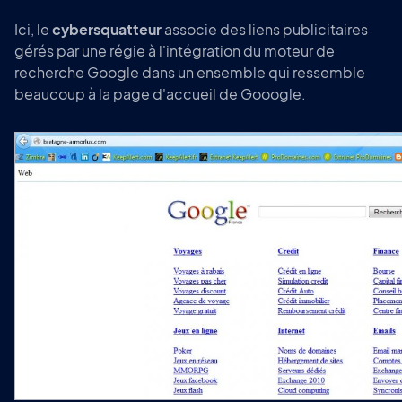
Ici, le
cybersquatteur
associe des liens publicitaires
gérés par une régie à l'intégration du moteur de
recherche Google dans un ensemble qui ressemble
beaucoup à la page d'accueil de Gooogle.