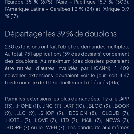
l’Europe 35 % (675), l’Asie - Pacifique 15,7 % (303),
l’Amérique Latine – Caraïbes 1,2 % (24) et l’Afrique 0,9
% (17).
Départager les 39 % de doublons
230 extensions ont fait l’objet de demandes multiples.
Au total, 751 applications (39 des dossiers) concernent
des doublons. Au maximum (des dossiers pourraient
être retirés, d’autres invalidés par l’ICANN), 1 409
nouvelles extensions pourraient voir le jour, soit 4,47
fois le nombre de TLD actuellement délégués (315).
Parmi les extensions les plus demandées, il y a le .APP
(13), .HOME (11), .INC (11), .ART (10), .BLOG (9), .BOOK
(9), .LLC (9), .SHOP (9), .DESIGN (8), .CLOUD (7),
.HOTEL (7), .LOVE (7), .LTD (7), .MAIL (7), .NEWS (7),
.STORE (7) ou le .WEB (7). Les candidats aux mêmes