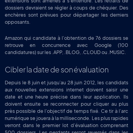
extensions sont amenés à s’entendre. Les retraits de
dossiers devraient se régler à coups de chéquier. Des
enchères sont prévues pour départager les derniers
opposants.
Amazon qui candidate à l'obtention de 76 dossiers se
retrouve en concurrence avec Google (100
candidatures) sur les .APP, .BLOG, .CLOUD ou .MUSIC.
Cibler la date de son évaluation
Depuis le 8 juin et jusqu’au 28 juin 2012, les candidats
aux nouvelles extensions internet doivent saisir une
date et une heure précise dans leur application. Ils
doivent ensuite se reconnecter pour cliquer au plus
près possible de l’objectif de temps fixé. Ce tir à l’arc
numérique se jouera à la milliseconde. Les plus rapides
verront dans le premier lot d’évaluation comprenant
500 dossiers. Les perdants seront reversés dans les