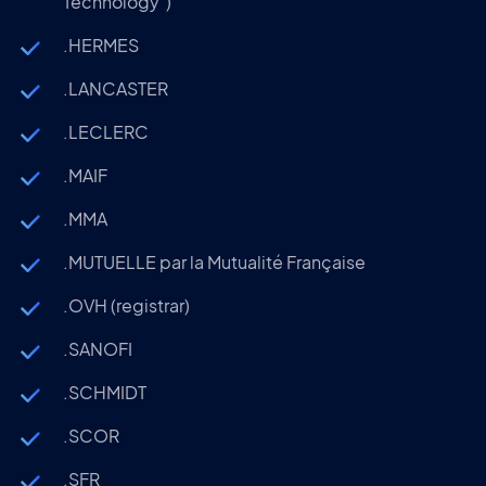
Technology")
.HERMES
.LANCASTER
.LECLERC
.MAIF
.MMA
.MUTUELLE par la Mutualité Française
.OVH (registrar)
.SANOFI
.SCHMIDT
.SCOR
.SFR