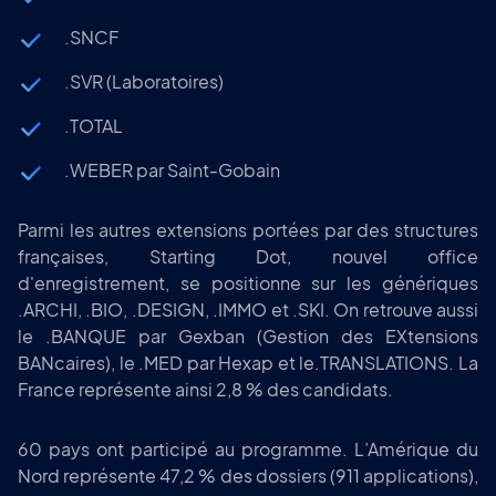
.SNCF
.SVR (Laboratoires)
.TOTAL
.WEBER par Saint-Gobain
Parmi les autres extensions portées par des structures
françaises, Starting Dot, nouvel office
d'enregistrement, se positionne sur les génériques
.ARCHI, .BIO, .DESIGN, .IMMO et .SKI. On retrouve aussi
le .BANQUE par Gexban (Gestion des EXtensions
BANcaires), le .MED par Hexap et le.TRANSLATIONS. La
France représente ainsi 2,8 % des candidats.
60 pays ont participé au programme. L’Amérique du
Nord représente 47,2 % des dossiers (911 applications),