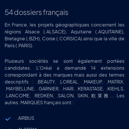
54 dossiers français
En France, les projets géographiques concernent les
régions Alsace (.ALSACE), Aquitaine (.AQUITAINE),
Bretagne (.BZH), Corse (.CORSICA) ainsi que la ville de
Paris (.PARIS).
Plusieurs sociétés se sont également portées
candidates. L'Oréal a demandé 14 extensions
correspondant à des marques mais aussi des termes
descriptifs : .BEAUTY, .LOREAL, .MAKEUP, .MATRIX,
.MAYBELLINE, .GARNIER, .HAIR, .KERASTASE, .KIEHLS,
.LANCOME, .REDKEN, .SALON, SKIN, 欧莱雅... Les
autres .MARQUES français sont :
.AIRBUS