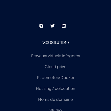
NOS SOLUTIONS
Serveurs virtuels infogérés
Cloud privé
Kubernetes/Docker
Housing / colocation
Noms de domaine
Studio