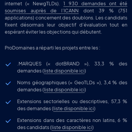
internet (« NewgTLDs).
1 930 demandes ont été
soumises auprès de l’ICANN
dont 39 % (751
applications) concernent des doublons. Les candidats
fixent désormais leur objectif d’évaluation tout en
espérant éviter les objections qui débutent.
ProDomaines a réparti les projets entre les :
.MARQUES (« dotBRAND »), 33,3 % des
demandes (
liste disponible ici
)
Noms géographiques (« GeoTLDs »), 3,4 % des
demandes (
liste disponible ici
)
Extensions sectorielles ou descriptives, 57,3 %
des demandes (
liste disponible ici
)
Extensions dans des caractères non latins, 6 %
des candidats (
liste disponible ici
)