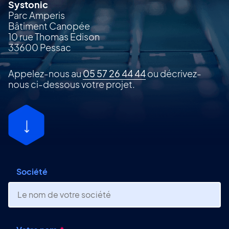
Systonic
Parc Amperis
Bâtiment Canopée
10 rue Thomas Edison
33600 Pessac
Appelez-nous au
05 57 26 44 44
ou décrivez-
nous ci-dessous votre projet.
Société