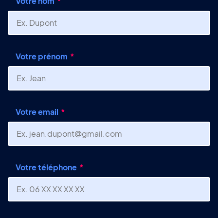
Votre nom
Votre prénom
Votre email
Votre téléphone